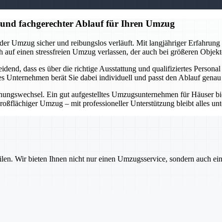
und fachgerechter Ablauf für Ihren Umzug
 der Umzug sicher und reibungslos verläuft. Mit langjähriger Erfahru
 auf einen stressfreien Umzug verlassen, der auch bei größeren Objek
end, dass es über die richtige Ausstattung und qualifiziertes Personal
es Unternehmen berät Sie dabei individuell und passt den Ablauf genau 
hnungswechsel. Ein gut aufgestelltes Umzugsunternehmen für Häuser bie
lächiger Umzug – mit professioneller Unterstützung bleibt alles unter
ilen. Wir bieten Ihnen nicht nur einen Umzugsservice, sondern auch ei