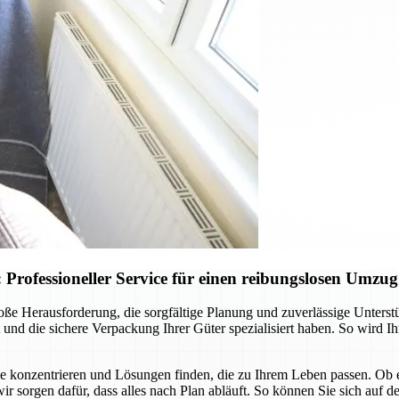
rofessioneller Service für einen reibungslosen Umzug
 Herausforderung, die sorgfältige Planung und zuverlässige Unterstü
rt und die sichere Verpackung Ihrer Güter spezialisiert haben. So wird 
isse konzentrieren und Lösungen finden, die zu Ihrem Leben passen. O
sorgen dafür, dass alles nach Plan abläuft. So können Sie sich auf de