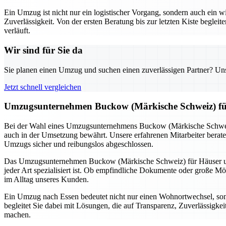
Ein Umzug ist nicht nur ein logistischer Vorgang, sondern auch ein 
Zuverlässigkeit. Von der ersten Beratung bis zur letzten Kiste beglei
verläuft.
Wir sind für Sie da
Sie planen einen Umzug und suchen einen zuverlässigen Partner? Unser
Jetzt schnell vergleichen
Umzugsunternehmen Buckow (Märkische Schweiz) für
Bei der Wahl eines Umzugsunternehmens Buckow (Märkische Schweiz) f
auch in der Umsetzung bewährt. Unsere erfahrenen Mitarbeiter berate
Umzugs sicher und reibungslos abgeschlossen.
Das Umzugsunternehmen Buckow (Märkische Schweiz) für Häuser und 
jeder Art spezialisiert ist. Ob empfindliche Dokumente oder große Mö
im Alltag unseres Kunden.
Ein Umzug nach Essen bedeutet nicht nur einen Wohnortwechsel, s
begleitet Sie dabei mit Lösungen, die auf Transparenz, Zuverlässigkei
machen.