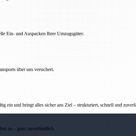
nelle Ein- und Auspacken Ihrer Umzugsgüter.
nsports über uns versichert.
g ein und bringt alles sicher ans Ziel – strukturiert, schnell und zuverl
ebot an – ganz unverbindlich.