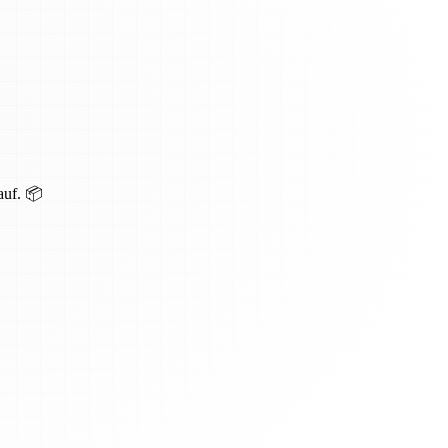
auf. 📦