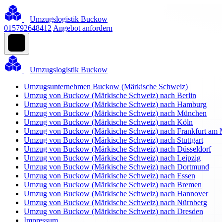
Umzugslogistik Buckow
015792648412
Angebot anfordern
Umzugslogistik Buckow
Umzugsunternehmen Buckow (Märkische Schweiz)
Umzug von Buckow (Märkische Schweiz) nach Berlin
Umzug von Buckow (Märkische Schweiz) nach Hamburg
Umzug von Buckow (Märkische Schweiz) nach München
Umzug von Buckow (Märkische Schweiz) nach Köln
Umzug von Buckow (Märkische Schweiz) nach Frankfurt am 
Umzug von Buckow (Märkische Schweiz) nach Stuttgart
Umzug von Buckow (Märkische Schweiz) nach Düsseldorf
Umzug von Buckow (Märkische Schweiz) nach Leipzig
Umzug von Buckow (Märkische Schweiz) nach Dortmund
Umzug von Buckow (Märkische Schweiz) nach Essen
Umzug von Buckow (Märkische Schweiz) nach Bremen
Umzug von Buckow (Märkische Schweiz) nach Hannover
Umzug von Buckow (Märkische Schweiz) nach Nürnberg
Umzug von Buckow (Märkische Schweiz) nach Dresden
Impressum