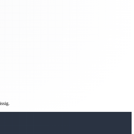
ässig.