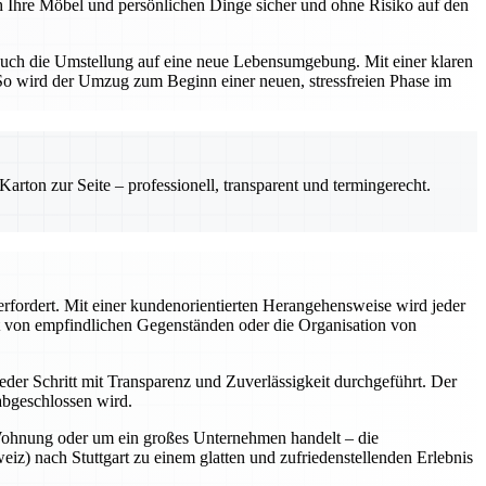
h Ihre Möbel und persönlichen Dinge sicher und ohne Risiko auf den
uch die Umstellung auf eine neue Lebensumgebung. Mit einer klaren
So wird der Umzug zum Beginn einer neuen, stressfreien Phase im
rton zur Seite – professionell, transparent und termingerecht.
erfordert. Mit einer kundenorientierten Herangehensweise wird jeder
t von empfindlichen Gegenständen oder die Organisation von
eder Schritt mit Transparenz und Zuverlässigkeit durchgeführt. Der
abgeschlossen wird.
Wohnung oder um ein großes Unternehmen handelt – die
) nach Stuttgart zu einem glatten und zufriedenstellenden Erlebnis