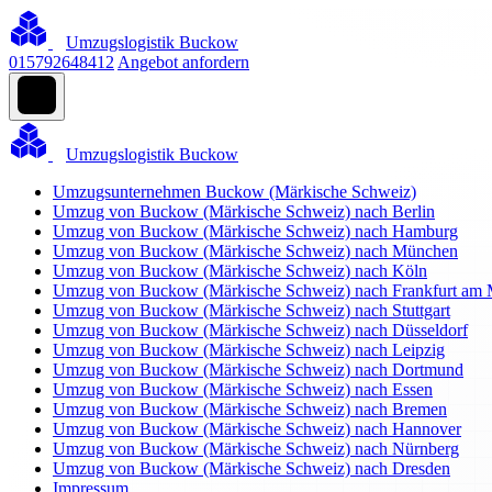
Umzugslogistik Buckow
015792648412
Angebot anfordern
Umzugslogistik Buckow
Umzugsunternehmen Buckow (Märkische Schweiz)
Umzug von Buckow (Märkische Schweiz) nach Berlin
Umzug von Buckow (Märkische Schweiz) nach Hamburg
Umzug von Buckow (Märkische Schweiz) nach München
Umzug von Buckow (Märkische Schweiz) nach Köln
Umzug von Buckow (Märkische Schweiz) nach Frankfurt am 
Umzug von Buckow (Märkische Schweiz) nach Stuttgart
Umzug von Buckow (Märkische Schweiz) nach Düsseldorf
Umzug von Buckow (Märkische Schweiz) nach Leipzig
Umzug von Buckow (Märkische Schweiz) nach Dortmund
Umzug von Buckow (Märkische Schweiz) nach Essen
Umzug von Buckow (Märkische Schweiz) nach Bremen
Umzug von Buckow (Märkische Schweiz) nach Hannover
Umzug von Buckow (Märkische Schweiz) nach Nürnberg
Umzug von Buckow (Märkische Schweiz) nach Dresden
Impressum