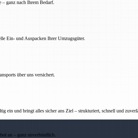
e – ganz nach Ihrem Bedarf.
nelle Ein- und Auspacken Ihrer Umzugsgüter.
nsports über uns versichert.
g ein und bringt alles sicher ans Ziel – strukturiert, schnell und zuverl
ebot an – ganz unverbindlich.