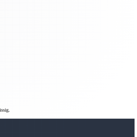
ässig.