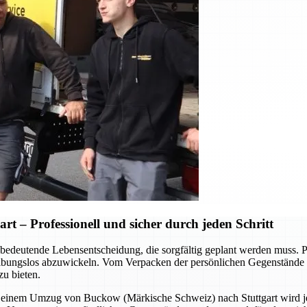
 – Professionell und sicher durch jeden Schritt
bedeutende Lebensentscheidung, die sorgfältig geplant werden muss. 
bungslos abzuwickeln. Vom Verpacken der persönlichen Gegenstände bis 
zu bieten.
i einem Umzug von Buckow (Märkische Schweiz) nach Stuttgart wird jed