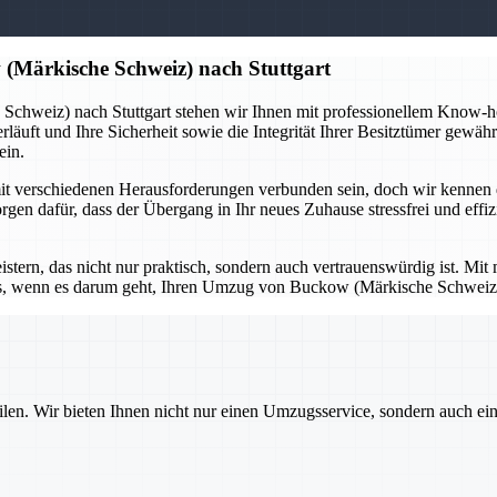
 (Märkische Schweiz) nach Stuttgart
 Schweiz) nach Stuttgart stehen wir Ihnen mit professionellem Know-
rläuft und Ihre Sicherheit sowie die Integrität Ihrer Besitztümer gewäh
ein.
 verschiedenen Herausforderungen verbunden sein, doch wir kennen d
sorgen dafür, dass der Übergang in Ihr neues Zuhause stressfrei und eff
tern, das nicht nur praktisch, sondern auch vertrauenswürdig ist. Mit
uns, wenn es darum geht, Ihren Umzug von Buckow (Märkische Schweiz) 
ilen. Wir bieten Ihnen nicht nur einen Umzugsservice, sondern auch ei