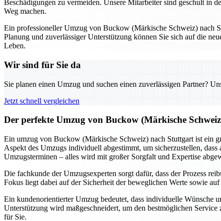
Beschädigungen zu vermeiden. Unsere Mitarbeiter sind geschult in d
Weg machen.
Ein professioneller Umzug von Buckow (Märkische Schweiz) nach Stu
Planung und zuverlässiger Unterstützung können Sie sich auf die n
Leben.
Wir sind für Sie da
Sie planen einen Umzug und suchen einen zuverlässigen Partner? Unser
Jetzt schnell vergleichen
Der perfekte Umzug von Buckow (Märkische Schweiz)
Ein umzug von Buckow (Märkische Schweiz) nach Stuttgart ist ein groß
Aspekt des Umzugs individuell abgestimmt, um sicherzustellen, dass
Umzugsterminen – alles wird mit großer Sorgfalt und Expertise abgew
Die fachkunde der Umzugsexperten sorgt dafür, dass der Prozess reibu
Fokus liegt dabei auf der Sicherheit der beweglichen Werte sowie au
Ein kundenorientierter Umzug bedeutet, dass individuelle Wünsche 
Unterstützung wird maßgeschneidert, um den bestmöglichen Service z
für Sie.