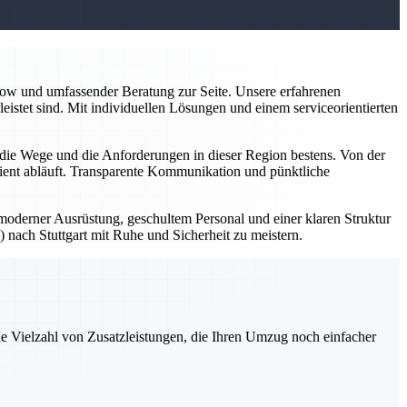
how und umfassender Beratung zur Seite. Unsere erfahrenen
rleistet sind. Mit individuellen Lösungen und einem serviceorientierten
ie Wege und die Anforderungen in dieser Region bestens. Von der
izient abläuft. Transparente Kommunikation und pünktliche
 moderner Ausrüstung, geschultem Personal und einer klaren Struktur
nach Stuttgart mit Ruhe und Sicherheit zu meistern.
ne Vielzahl von Zusatzleistungen, die Ihren Umzug noch einfacher