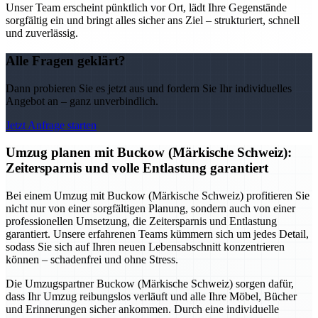
Unser Team erscheint pünktlich vor Ort, lädt Ihre Gegenstände
sorgfältig ein und bringt alles sicher ans Ziel – strukturiert, schnell
und zuverlässig.
Alle Fragen geklärt?
Dann probieren Sie es jetzt aus und fordern Sie Ihr individuelles
Angebot an – ganz unverbindlich.
Jetzt Anfrage starten
Umzug planen mit Buckow (Märkische Schweiz):
Zeitersparnis und volle Entlastung garantiert
Bei einem Umzug mit Buckow (Märkische Schweiz) profitieren Sie
nicht nur von einer sorgfältigen Planung, sondern auch von einer
professionellen Umsetzung, die Zeitersparnis und Entlastung
garantiert. Unsere erfahrenen Teams kümmern sich um jedes Detail,
sodass Sie sich auf Ihren neuen Lebensabschnitt konzentrieren
können – schadenfrei und ohne Stress.
Die Umzugspartner Buckow (Märkische Schweiz) sorgen dafür,
dass Ihr Umzug reibungslos verläuft und alle Ihre Möbel, Bücher
und Erinnerungen sicher ankommen. Durch eine individuelle