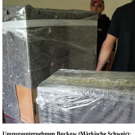
Umzugsunternehmen Buckow (Märkische Schweiz):