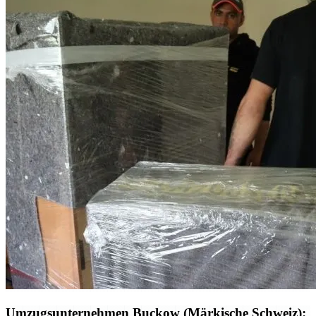
Umzugsunternehmen Buckow (Märkische Schweiz):