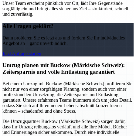
Unser Team erscheint pünktlich vor Ort, lädt Ihre Gegenstände
sorgfältig ein und bringt alles sicher ans Ziel – strukturiert, schnell
und zuverlässig.
Alle Fragen geklärt?
Dann probieren Sie es jetzt aus und fordern Sie Ihr individuelles
Angebot an – ganz unverbindlich.
Jetzt Anfrage starten
Umzug planen mit Buckow (Märkische Schweiz):
Zeitersparnis und volle Entlastung garantiert
Bei einem Umzug mit Buckow (Märkische Schweiz) profitieren Sie
nicht nur von einer sorgfältigen Planung, sondern auch von einer
professionellen Umsetzung, die Zeitersparnis und Entlastung
garantiert. Unsere erfahrenen Teams kümmern sich um jedes Detail,
sodass Sie sich auf Ihren neuen Lebensabschnitt konzentrieren
können – schadenfrei und ohne Stress.
Die Umzugspartner Buckow (Märkische Schweiz) sorgen dafür,
dass Ihr Umzug reibungslos verläuft und alle Ihre Möbel, Bücher
und Erinnerungen sicher ankommen. Durch eine individuelle