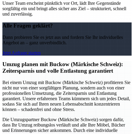
Unser Team erscheint pünktlich vor Ort, lädt Ihre Gegenstände
sorgfältig ein und bringt alles sicher ans Ziel – strukturiert, schnell
und zuverlässig.
Alle Fragen geklärt?
Dann probieren Sie es jetzt aus und fordern Sie Ihr individuelles
Angebot an – ganz unverbindlich.
Jetzt Anfrage starten
Umzug planen mit Buckow (Märkische Schweiz):
Zeitersparnis und volle Entlastung garantiert
Bei einem Umzug mit Buckow (Märkische Schweiz) profitieren Sie
nicht nur von einer sorgfältigen Planung, sondern auch von einer
professionellen Umsetzung, die Zeitersparnis und Entlastung
garantiert. Unsere erfahrenen Teams kümmern sich um jedes Detail,
sodass Sie sich auf Ihren neuen Lebensabschnitt konzentrieren
können – schadenfrei und ohne Stress.
Die Umzugspartner Buckow (Märkische Schweiz) sorgen dafür,
dass Ihr Umzug reibungslos verläuft und alle Ihre Möbel, Bücher
und Erinnerungen sicher ankommen. Durch eine individuelle