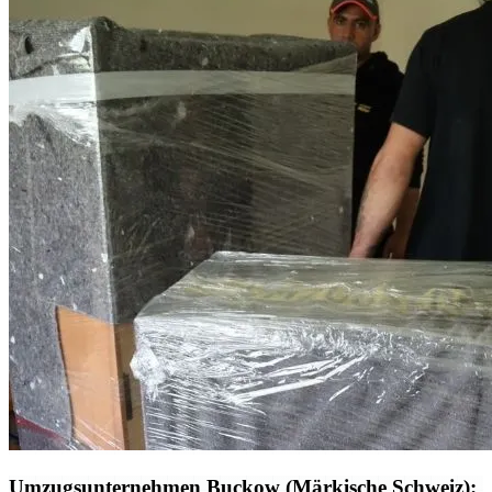
Umzugsunternehmen Buckow (Märkische Schweiz):