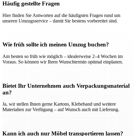
Häufig gestellte Fragen
Hier finden Sie Antworten auf die häufigsten Fragen rund um
unseren Umzugsservice – damit Sie bestens vorbereitet sind.
Wie früh sollte ich meinen Umzug buchen?
Am besten so früh wie möglich – idealerweise 2–4 Wochen im
Voraus. So können wir Ihren Wunschtermin optimal einplanen.
Bietet Ihr Unternehmen auch Verpackungsmaterial
an?
Ja, wir stellen Ihnen gerne Kartons, Klebeband und weitere
Materialien zur Verfügung – auf Wunsch auch mit Lieferung.
Kann ich auch nur Möbel transportieren lassen?