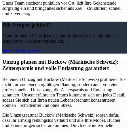
Unser Team erscheint pünktlich vor Ort, lädt Ihre Gegenstände
sorgfältig ein und bringt alles sicher ans Ziel – strukturiert, schnell
und zuverlässig.
Alle Fragen geklärt?
Dann probieren Sie es jetzt aus und fordern Sie Ihr individuelles
Angebot an – ganz unverbindlich.
Jetzt Anfrage starten
Umzug planen mit Buckow (Märkische Schweiz):
Zeitersparnis und volle Entlastung garantiert
Bei einem Umzug mit Buckow (Märkische Schweiz) profitieren Sie
nicht nur von einer sorgfältigen Planung, sondern auch von einer
professionellen Umsetzung, die Zeitersparnis und Entlastung
garantiert. Unsere erfahrenen Teams kümmern sich um jedes Detail,
sodass Sie sich auf Ihren neuen Lebensabschnitt konzentrieren
können – schadenfrei und ohne Stress.
Die Umzugspartner Buckow (Märkische Schweiz) sorgen dafür,
dass Ihr Umzug reibungslos verläuft und alle Ihre Möbel, Bücher
und Erinnerungen sicher ankommen. Durch eine individuelle