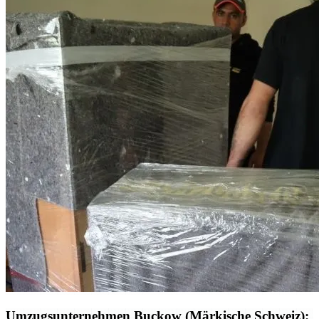
Umzugsunternehmen Buckow (Märkische Schweiz):