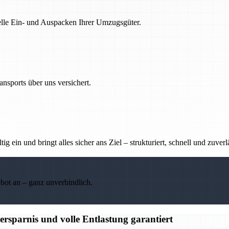
nelle Ein- und Auspacken Ihrer Umzugsgüter.
nsports über uns versichert.
g ein und bringt alles sicher ans Ziel – strukturiert, schnell und zuverl
ebot an – ganz unverbindlich.
rsparnis und volle Entlastung garantiert