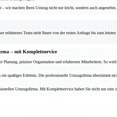
 – wir machen Ihren Umzug nicht nur leicht, sondern auch angenehm. Mi
 erfahrenes Team steht Ihnen von der ersten Anfrage bis zum letzten Ka
firma – mit Komplettservice
er Planung, präziser Organisation und erfahrenen Mitarbeitern. So wir
in spaßiges Erlebnis. Die professionelle Umzugsfirma übernimmt nicht
essionellen Umzugsfirma. Mit Komplettservice haben Sie nicht nur eine z