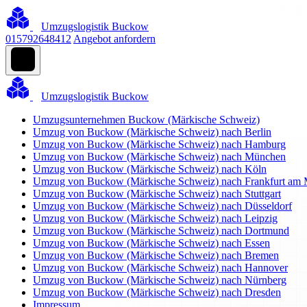
Umzugslogistik Buckow
015792648412
Angebot anfordern
Umzugslogistik Buckow
Umzugsunternehmen Buckow (Märkische Schweiz)
Umzug von Buckow (Märkische Schweiz) nach Berlin
Umzug von Buckow (Märkische Schweiz) nach Hamburg
Umzug von Buckow (Märkische Schweiz) nach München
Umzug von Buckow (Märkische Schweiz) nach Köln
Umzug von Buckow (Märkische Schweiz) nach Frankfurt am 
Umzug von Buckow (Märkische Schweiz) nach Stuttgart
Umzug von Buckow (Märkische Schweiz) nach Düsseldorf
Umzug von Buckow (Märkische Schweiz) nach Leipzig
Umzug von Buckow (Märkische Schweiz) nach Dortmund
Umzug von Buckow (Märkische Schweiz) nach Essen
Umzug von Buckow (Märkische Schweiz) nach Bremen
Umzug von Buckow (Märkische Schweiz) nach Hannover
Umzug von Buckow (Märkische Schweiz) nach Nürnberg
Umzug von Buckow (Märkische Schweiz) nach Dresden
Impressum