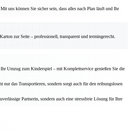
t uns können Sie sicher sein, dass alles nach Plan läuft und Ihr
rton zur Seite – professionell, transparent und termingerecht.
d Ihr Umzug zum Kinderspiel – mit Komplettservice genießen Sie die
 nur das Transportieren, sondern sorgt auch für den reibungslosen
uverlässige Partnerin, sondern auch eine stressfreie Lösung für Ihre