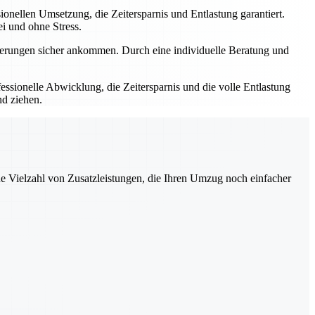
onellen Umsetzung, die Zeitersparnis und Entlastung garantiert.
i und ohne Stress.
nerungen sicher ankommen. Durch eine individuelle Beratung und
sionelle Abwicklung, die Zeitersparnis und die volle Entlastung
d ziehen.
ne Vielzahl von Zusatzleistungen, die Ihren Umzug noch einfacher