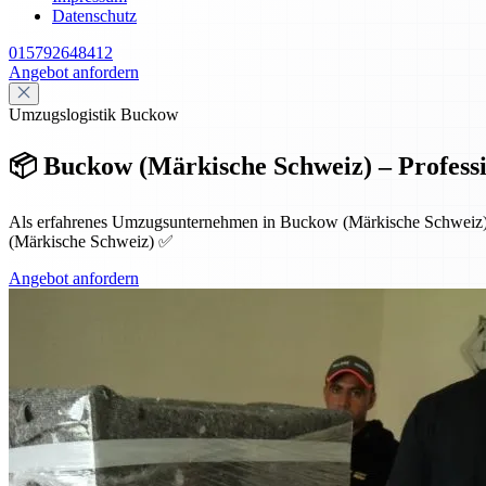
Datenschutz
015792648412
Angebot anfordern
Umzugslogistik Buckow
📦 Buckow (Märkische Schweiz) – Profess
Als erfahrenes Umzugsunternehmen in Buckow (Märkische Schweiz) 
(Märkische Schweiz) ✅
Angebot anfordern