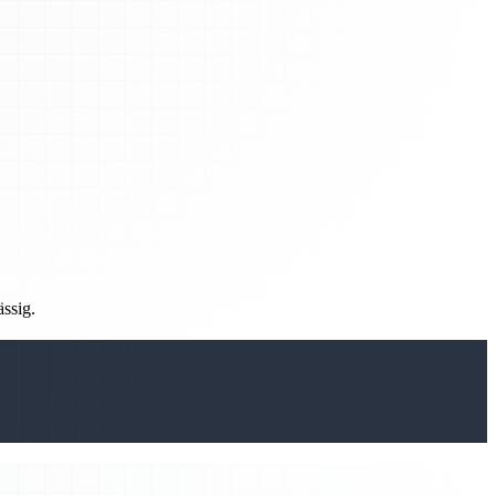
ässig.