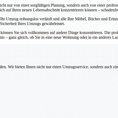
t nur von einer sorgfältigen Planung, sondern auch von einer professi
ch auf Ihren neuen Lebensabschnitt konzentrieren können – schadenfre
hr Umzug reibungslos verläuft und alle Ihre Möbel, Bücher und Erin
 Sicherheit Ihres Umzugs gewährleistet.
önnen Sie sich vollkommen auf andere Dinge konzentrieren. Die profes
 – ganz gleich, ob Sie in eine neue Wohnung oder in ein anderes Lan
ilen. Wir bieten Ihnen nicht nur einen Umzugsservice, sondern auch ei