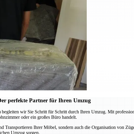
r perfekte Partner für Ihren Umzug
eiten wir Sie Schritt für Schritt durch Ihren Umzug. Mit professione
Wohnzimmer oder ein großes Büro handelt.
nd Transportieren Ihrer Möbel, sondern auch die Organisation von Züg
tlichen Umzug sorgen.