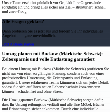
Unser Team erscheint pünktlich vor Ort, lädt Ihre Gegenstände
sorgfältig ein und bringt alles sicher ans Ziel – strukturiert, schnell
und zuverlässig.
Alle Fragen geklärt?
Dann probieren Sie es jetzt aus und fordern Sie Ihr individuelles
Angebot an – ganz unverbindlich.
Jetzt Anfrage starten
Umzug planen mit Buckow (Märkische Schweiz):
Zeitersparnis und volle Entlastung garantiert
Bei einem Umzug mit Buckow (Märkische Schweiz) profitieren Sie
nicht nur von einer sorgfältigen Planung, sondern auch von einer
professionellen Umsetzung, die Zeitersparnis und Entlastung
garantiert. Unsere erfahrenen Teams kümmern sich um jedes Detail,
sodass Sie sich auf Ihren neuen Lebensabschnitt konzentrieren
können – schadenfrei und ohne Stress.
Die Umzugspartner Buckow (Märkische Schweiz) sorgen dafür,
dass Ihr Umzug reibungslos verläuft und alle Ihre Möbel, Bücher
und Erinnerungen sicher ankommen. Durch eine individuelle