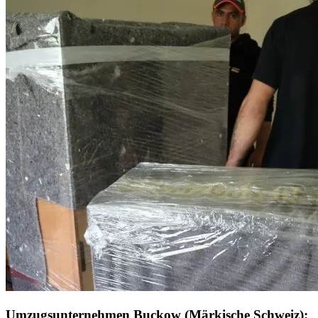
Umzugsunternehmen Buckow (Märkische Schweiz):