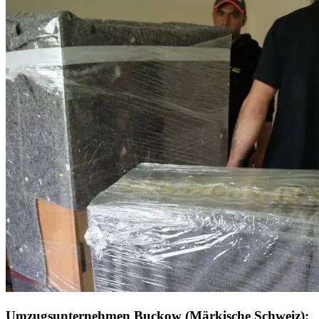
Umzugsunternehmen Buckow (Märkische Schweiz):