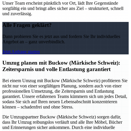
Unser Team erscheint pünktlich vor Ort, lädt Ihre Gegenstände
sorgfältig ein und bringt alles sicher ans Ziel – strukturiert, schnell
und zuverlässig.
Alle Fragen geklärt?
Dann probieren Sie es jetzt aus und fordern Sie Ihr individuelles
Angebot an – ganz unverbindlich.
Jetzt Anfrage starten
Umzug planen mit Buckow (Märkische Schweiz):
Zeitersparnis und volle Entlastung garantiert
Bei einem Umzug mit Buckow (Märkische Schweiz) profitieren Sie
nicht nur von einer sorgfältigen Planung, sondern auch von einer
professionellen Umsetzung, die Zeitersparnis und Entlastung
garantiert. Unsere erfahrenen Teams kümmern sich um jedes Detail,
sodass Sie sich auf Ihren neuen Lebensabschnitt konzentrieren
können – schadenfrei und ohne Stress.
Die Umzugspartner Buckow (Märkische Schweiz) sorgen dafür,
dass Ihr Umzug reibungslos verläuft und alle Ihre Möbel, Bücher
und Erinnerungen sicher ankommen. Durch eine individuelle